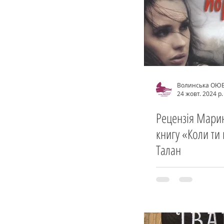
Волинська ОЮ
24 жовт. 2024 р.
Рецензія Марин
книгу «Коли ти
Талан