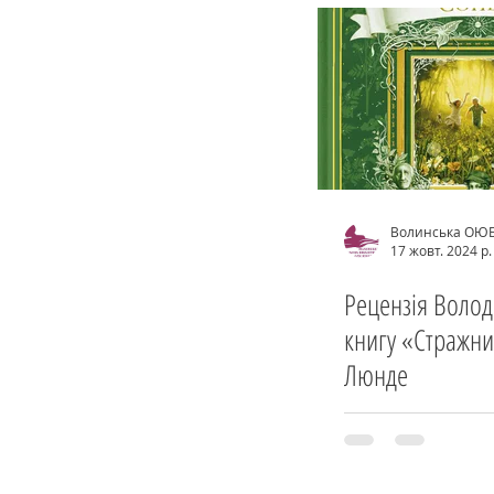
Волинська ОЮ
17 жовт. 2024 р.
Рецензія Воло
книгу «Стражн
Люнде