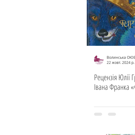
Волинська ОЮ
22 жовт. 2024 р.
Рецензія Юлії Г
Івана Франка 