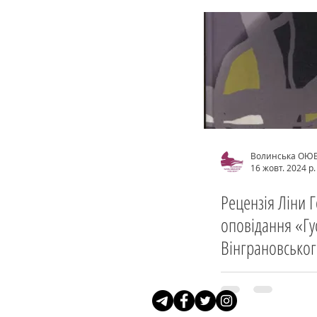
Волинська ОЮ
16 жовт. 2024 р.
Рецензія Ліни 
оповідання «Г
Вінграновсько