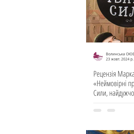
Волинська ОЮ
23 жовт. 2024 р.
Рецензія Марка
«Неймовірні пр
Сили, найдужчо
Олександра Га