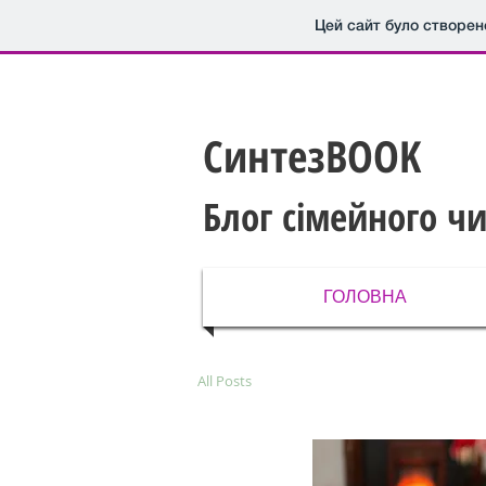
Цей сайт було створен
СинтезBOOK
Блог сімейного ч
ГОЛОВНА
All Posts