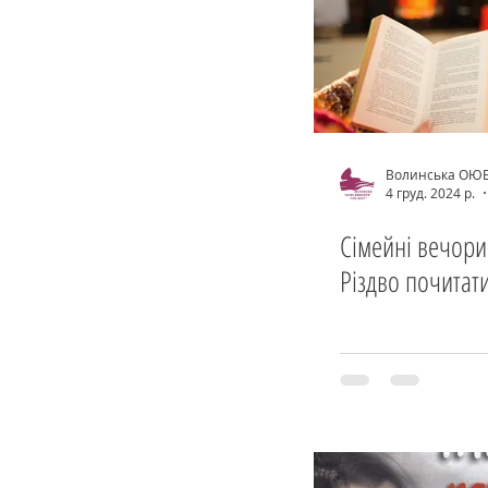
Волинська ОЮ
4 груд. 2024 р.
Сімейні вечори:
Різдво почитат