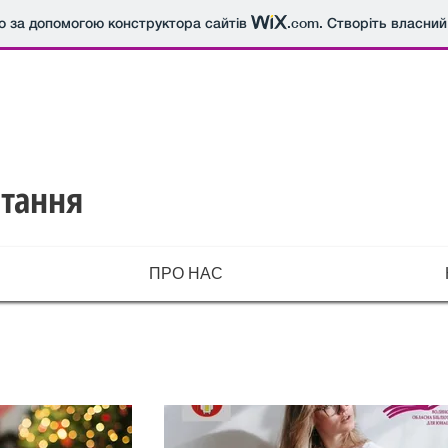
о за допомогою конструктора сайтів
.com
. Створіть власний
итання
ПРО НАС