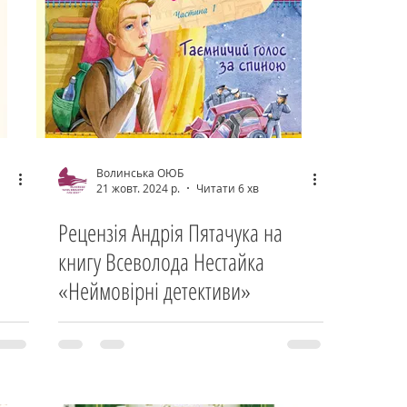
Волинська ОЮБ
21 жовт. 2024 р.
Читати 6 хв
Рецензія Андрія Пятачука на
книгу Всеволода Нестайка
«Неймовірні детективи»